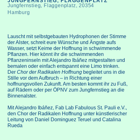
JUNGFERNSTIEG, FLAGGENPLATZ
Jungfernstieg, Flaggenplatz, 20354
Hamburg
Lauscht mit selbstgebauten Hydrophonen der Stimme
der Alster, schreit eure Wünsche und Ängste aufs
Wasser, setzt Keime der Hoffnung in schwimmende
Pflanzen. Hier könnt ihr die schwimmenden
Pflanzeninseln mit Alejandro Ibáñez mitgestalten und
bemalen oder einfach entspannt eine Limo trinken.
Der
Chor der Radikalen Hoffnung
begleitet uns in die
Stille vor dem Aufbruch – in Richtung einer
hoffnungsvollen Zukunft. Am besten kommt ihr zu Fuß,
auf Rädern oder per ÖPNV zum Jungfernstieg an die
Binnenalster.
Mit Alejandro Ibáñez, Fab Lab Fabulous St. Pauli e.V.,
den Chor der Radikalen Hoffnung unter künstlerischer
Leitung von Daniel Dominguez Teruel und Catalina
Rueda