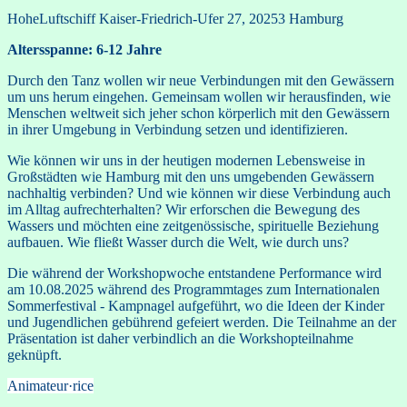
HoheLuftschiff
Kaiser-Friedrich-Ufer 27, 20253 Hamburg
Altersspanne: 6-12 Jahre
Durch den Tanz wollen wir neue Verbindungen mit den Gewässern
um uns herum eingehen. Gemeinsam wollen wir herausfinden, wie
Menschen weltweit sich jeher schon körperlich mit den Gewässern
in ihrer Umgebung in Verbindung setzen und identifizieren.
Wie können wir uns in der heutigen modernen Lebensweise in
Großstädten wie Hamburg mit den uns umgebenden Gewässern
nachhaltig verbinden? Und wie können wir diese Verbindung auch
im Alltag aufrechterhalten? Wir erforschen die Bewegung des
Wassers und möchten eine zeitgenössische, spirituelle Beziehung
aufbauen. Wie fließt Wasser durch die Welt, wie durch uns?
Die während der Workshopwoche entstandene Performance wird
am 10.08.2025 während des Programmtages zum Internationalen
Sommerfestival - Kampnagel aufgeführt, wo die Ideen der Kinder
und Jugendlichen gebührend gefeiert werden. Die Teilnahme an der
Präsentation ist daher verbindlich an die Workshopteilnahme
geknüpft.
Animateur·rice