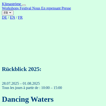
Klimaströme
Workshops
Festival
Nous
En repensant
Presse
FR
DE
/
EN
/
FR
Rückblick 2025:
28.07.2025 – 01.08.2025
Tous les jours à partir de : 10:00 – 15:00
Dancing Waters